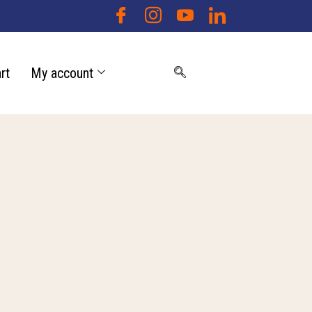
rt
My account