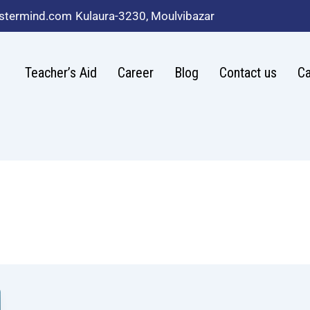
stermind.com
Kulaura-3230, Moulvibazar
Teacher’s Aid
Career
Blog
Contact us
Ca