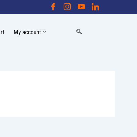
rt
My account