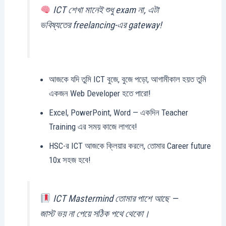
ICT শেখা মানেই শুধু exam না, এটা
ভবিষ্যতের freelancing-এর gateway!
আজকে যদি তুমি ICT বুজে, বুজে পড়ো, আগামীকাল হয়ত তুমি
একজন Web Developer হতে পারো!
Excel, PowerPoint, Word — একদিন Teacher
Training এর সময় কাজে লাগবে!
HSC-র ICT আজকে ক্লিয়ার করলে, তোমার Career future
10x সহজ হবে!
ICT Mastermind তোমার পাশে আছে —
জাস্ট ভয় না পেয়ে সঠিক পথে থেকো।