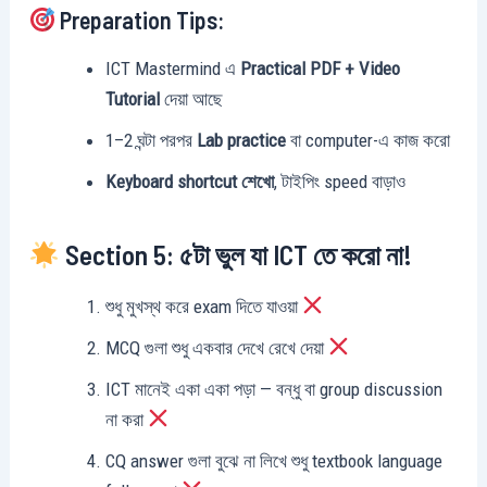
Preparation Tips:
ICT Mastermind এ
Practical PDF + Video
Tutorial
দেয়া আছে
1–2 ঘন্টা পরপর
Lab practice
বা computer-এ কাজ করো
Keyboard shortcut শেখো
, টাইপিং speed বাড়াও
Section 5: ৫টা ভুল যা ICT তে করো না!
শুধু মুখস্থ করে exam দিতে যাওয়া
MCQ গুলা শুধু একবার দেখে রেখে দেয়া
ICT মানেই একা একা পড়া — বন্ধু বা group discussion
না করা
CQ answer গুলা বুঝে না লিখে শুধু textbook language