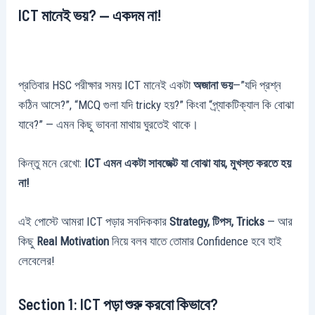
ICT মানেই ভয়? — একদম না!
প্রতিবার HSC পরীক্ষার সময় ICT মানেই একটা
অজানা ভয়
—”যদি প্রশ্ন
কঠিন আসে?”, “MCQ গুলা যদি tricky হয়?” কিংবা “প্র্যাকটিক্যাল কি বোঝা
যাবে?” — এমন কিছু ভাবনা মাথায় ঘুরতেই থাকে।
কিন্তু মনে রেখো:
ICT এমন একটা সাবজেক্ট যা বোঝা যায়, মুখস্ত করতে হয়
না!
এই পোস্টে আমরা ICT পড়ার সবদিককার
Strategy, টিপস, Tricks
— আর
কিছু
Real Motivation
নিয়ে বলব যাতে তোমার Confidence হবে হাই
লেবেলের!
Section 1: ICT পড়া শুরু করবো কিভাবে?