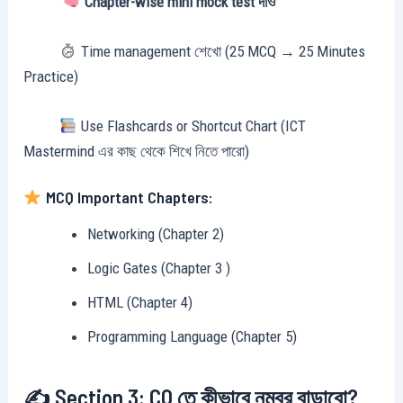
Chapter-wise mini mock test দাও
Time management শেখো (25 MCQ → 25 Minutes
Practice)
Use Flashcards or Shortcut Chart (ICT
Mastermind এর কাছ থেকে শিখে নিতে পারো)
MCQ Important Chapters:
Networking (Chapter 2)
Logic Gates (Chapter 3 )
HTML (Chapter 4)
Programming Language (Chapter 5)
✍️ Section 3: CQ তে কীভাবে নম্বর বাড়াবো?