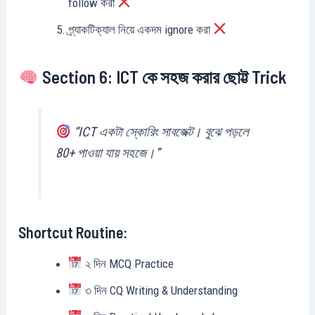
follow করা
প্র্যাকটিক্যাল নিয়ে একদম ignore করা
Section 6: ICT কে সহজ করার ছোট্ট Trick
“ICT একটা স্কোরিং সাবজেক্ট। বুঝে পড়লে
80+ পাওয়া যায় সহজে।”
Shortcut Routine:
২ দিন MCQ Practice
৩ দিন CQ Writing & Understanding