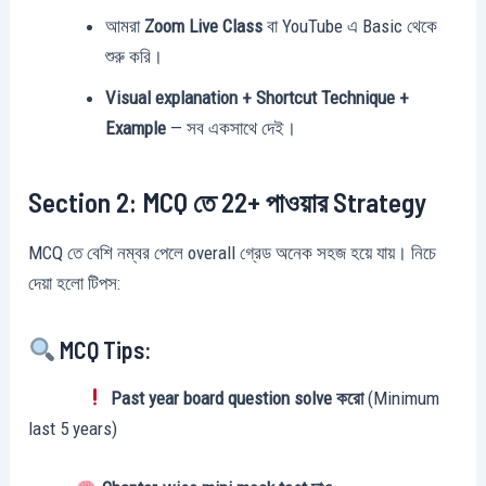
আমরা
Zoom Live Class
বা YouTube এ Basic থেকে
শুরু করি।
Visual explanation + Shortcut Technique +
Example
— সব একসাথে দেই।
Section 2: MCQ তে 22+ পাওয়ার Strategy
MCQ তে বেশি নম্বর পেলে overall গ্রেড অনেক সহজ হয়ে যায়। নিচে
দেয়া হলো টিপস:
MCQ Tips:
Past year board question solve করো
(Minimum
last 5 years)