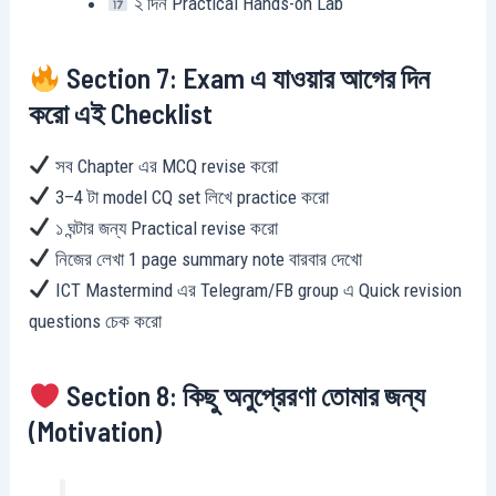
২ দিন Practical Hands-on Lab
Section 7: Exam এ যাওয়ার আগের দিন
করো এই Checklist
সব Chapter এর MCQ revise করো
3–4 টা model CQ set লিখে practice করো
১ ঘন্টার জন্য Practical revise করো
নিজের লেখা 1 page summary note বারবার দেখো
ICT Mastermind এর Telegram/FB group এ Quick revision
questions চেক করো
Section 8: কিছু অনুপ্রেরণা তোমার জন্য
(Motivation)